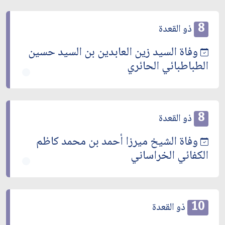
8
ذو القعدة
وفاة السيد زين العابدين بن السيد حسين
الطباطبائي الحائري
8
ذو القعدة
وفاة الشيخ ميرزا أحمد بن محمد كاظم
الكفائي الخراساني
10
ذو القعدة