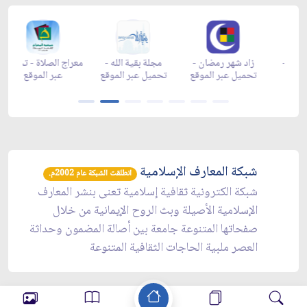
زاد شهر رمضان -
زاد شهر رمضان -
زاد شهر رمضان -
مجلة ب
appgallery
appstore
تحميل عبر الموقع
تحميل 
شبكة المعارف الإسلامية
انطلقت الشبكة عام 2002م.
شبكة الكترونية ثقافية إسلامية تعنى بنشر المعارف
الإسلامية الأصيلة وبث الروح الإيمانية من خلال
صفحاتها المتنوعة جامعة بين أصالة المضمون وحداثة
العصر ملبية الحاجات الثقافية المتنوعة