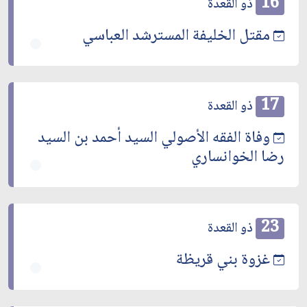
16
ذو القعدة
مقتل الخليفة المسترشد العباسي
17
ذو القعدة
وفاة الفقه الأصولي السيد أحمد بن السيد
رضا الخوانساري
23
ذو القعدة
غزوة بني قريظة