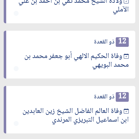
ولادة الشيخ محمد تقي بن احمد بن علي
الآملي
12
ذو القعدة
وفاة الحكيم الالهي أبو جعفر محمد بن
محمد البويهي
12
ذو القعدة
وفاة العالم الفاضل الشيخ زين العابدين
ابن اسماعيل التبريزي المرندي