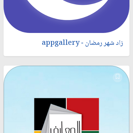
زاد شهر رمضان - appgallery