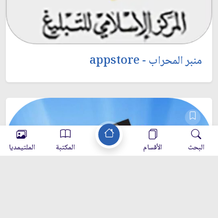
منبر المحراب - appstore
البحث
الأقسام
المكتبة
الملتيمديا