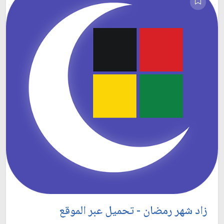
زاد شهر رمضان - تحميل عبر الموقع