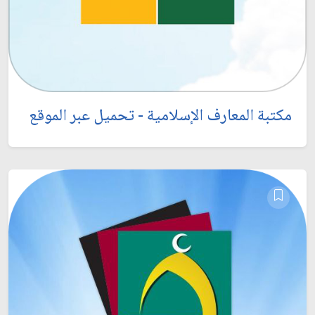
مكتبة المعارف الإسلامية - تحميل عبر الموقع